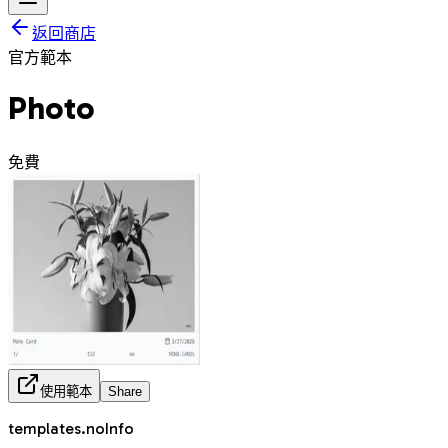
返回商店
官方範本
Photo
免費
使用範本
Share
templates.noInfo