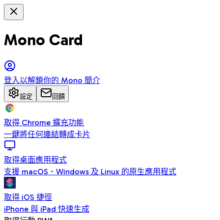
Mono Card
登入以解鎖你的 Mono 簡介
設定
回饋
取得 Chrome 擴充功能
一鍵將任何連結轉成卡片
取得桌面應用程式
支援 macOS、Windows 及 Linux 的原生應用程式
取得 iOS 捷徑
iPhone 與 iPad 快速生成