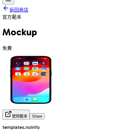
返回商店
官方範本
Mockup
免費
使用範本
Share
templates.noInfo