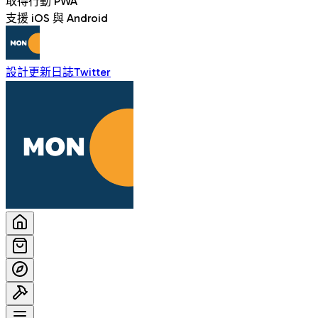
取得行動 PWA
支援 iOS 與 Android
設計
更新日誌
Twitter