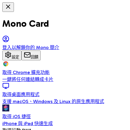
Mono Card
登入以解鎖你的 Mono 簡介
設定
回饋
取得 Chrome 擴充功能
一鍵將任何連結轉成卡片
取得桌面應用程式
支援 macOS、Windows 及 Linux 的原生應用程式
取得 iOS 捷徑
iPhone 與 iPad 快速生成