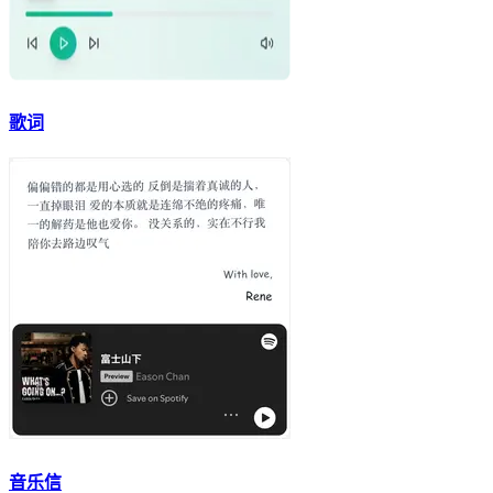
歌词
音乐信