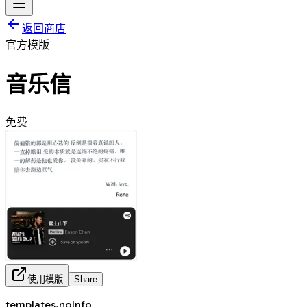
返回商店
官方模版
音乐信
免费
使用模版
Share
templates.noInfo