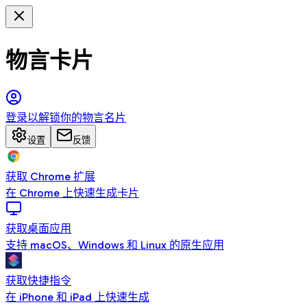
物言卡片
登录以解锁你的物言名片
设置
反馈
获取 Chrome 扩展
在 Chrome 上快速生成卡片
获取桌面应用
支持 macOS、Windows 和 Linux 的原生应用
获取快捷指令
在 iPhone 和 iPad 上快速生成