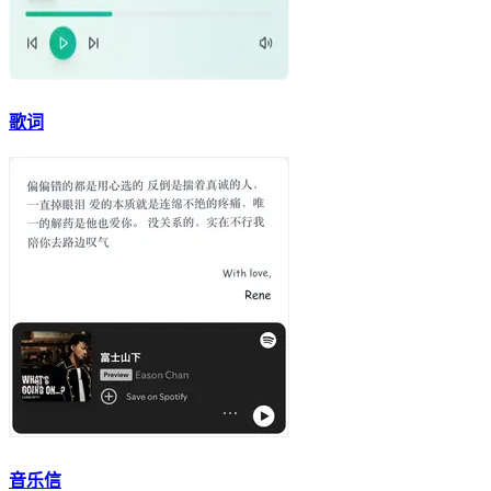
歌词
音乐信