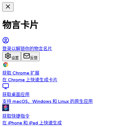
物言卡片
登录以解锁你的物言名片
设置
反馈
获取 Chrome 扩展
在 Chrome 上快速生成卡片
获取桌面应用
支持 macOS、Windows 和 Linux 的原生应用
获取快捷指令
在 iPhone 和 iPad 上快速生成