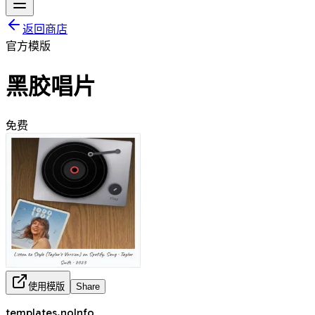
返回商店
官方模版
黑胶唱片
免费
使用模版
Share
templates.noInfo