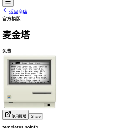
返回商店
官方模版
麦金塔
免费
使用模版
Share
templates.noInfo