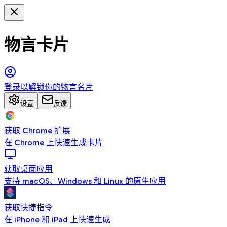
物言卡片
登录以解锁你的物言名片
设置
反馈
获取 Chrome 扩展
在 Chrome 上快速生成卡片
获取桌面应用
支持 macOS、Windows 和 Linux 的原生应用
获取快捷指令
在 iPhone 和 iPad 上快速生成