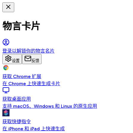
物言卡片
登录以解锁你的物言名片
设置
反馈
获取 Chrome 扩展
在 Chrome 上快速生成卡片
获取桌面应用
支持 macOS、Windows 和 Linux 的原生应用
获取快捷指令
在 iPhone 和 iPad 上快速生成