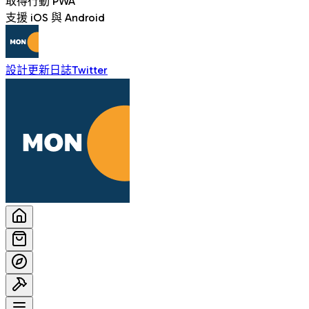
取得行動 PWA
支援 iOS 與 Android
設計
更新日誌
Twitter