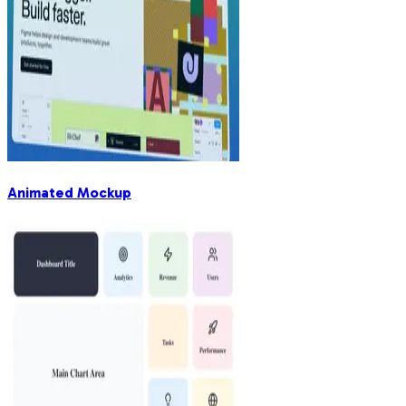
Animated Mockup