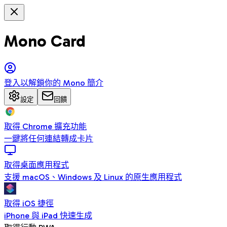
Mono Card
登入以解鎖你的 Mono 簡介
設定
回饋
取得 Chrome 擴充功能
一鍵將任何連結轉成卡片
取得桌面應用程式
支援 macOS、Windows 及 Linux 的原生應用程式
取得 iOS 捷徑
iPhone 與 iPad 快速生成