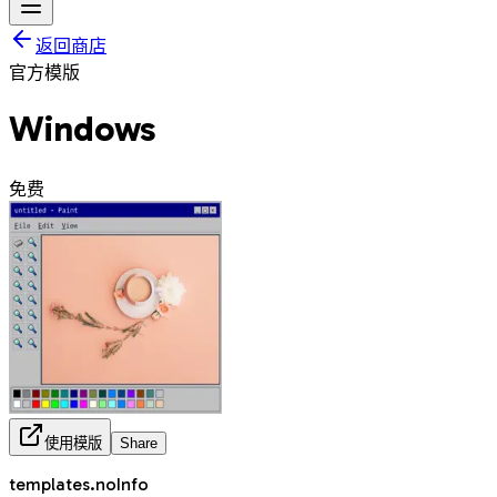
返回商店
官方模版
Windows
免费
使用模版
Share
templates.noInfo