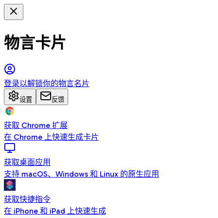
物言卡片
登录以解锁你的物言名片
设置
反馈
获取 Chrome 扩展
在 Chrome 上快速生成卡片
获取桌面应用
支持 macOS、Windows 和 Linux 的原生应用
获取快捷指令
在 iPhone 和 iPad 上快速生成