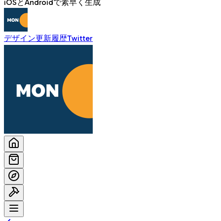
iOSとAndroidで素早く生成
デザイン
更新履歴
Twitter