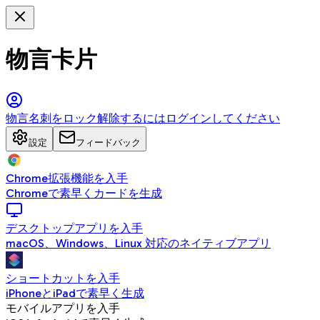
物言卡片
物言名刺をロック解除するにはログインしてください
設定
フィードバック
Chrome拡張機能を入手
Chromeで素早くカードを生成
デスクトップアプリを入手
macOS、Windows、Linux 対応のネイティブアプリ
ショートカットを入手
iPhoneとiPadで素早く生成
モバイルアプリを入手