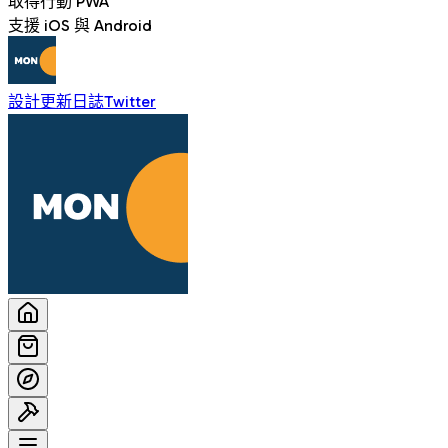
取得行動 PWA
支援 iOS 與 Android
設計
更新日誌
Twitter