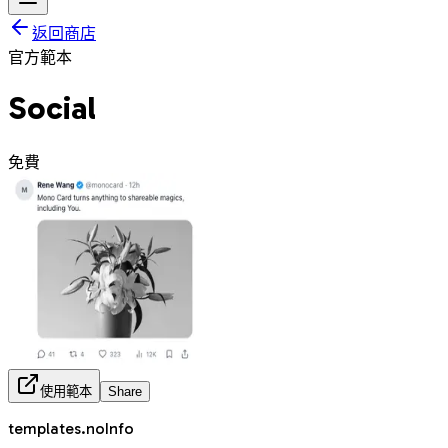
返回商店
官方範本
Social
免費
使用範本
Share
templates.noInfo