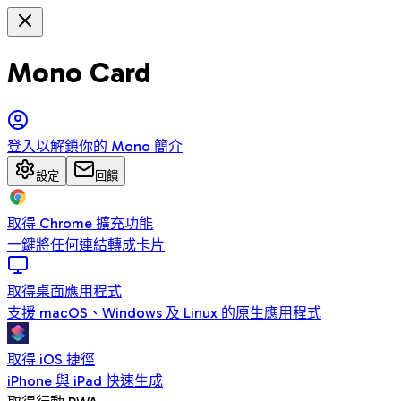
Mono Card
登入以解鎖你的 Mono 簡介
設定
回饋
取得 Chrome 擴充功能
一鍵將任何連結轉成卡片
取得桌面應用程式
支援 macOS、Windows 及 Linux 的原生應用程式
取得 iOS 捷徑
iPhone 與 iPad 快速生成