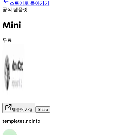
스토어로 돌아가기
공식 템플릿
Mini
무료
템플릿 사용
Share
templates.noInfo