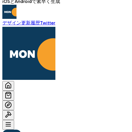
iOSとAndroidで素早く生成
デザイン
更新履歴
Twitter