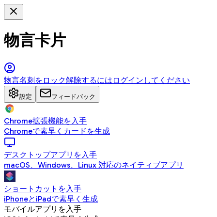
物言卡片
物言名刺をロック解除するにはログインしてください
設定
フィードバック
Chrome拡張機能を入手
Chromeで素早くカードを生成
デスクトップアプリを入手
macOS、Windows、Linux 対応のネイティブアプリ
ショートカットを入手
iPhoneとiPadで素早く生成
モバイルアプリを入手