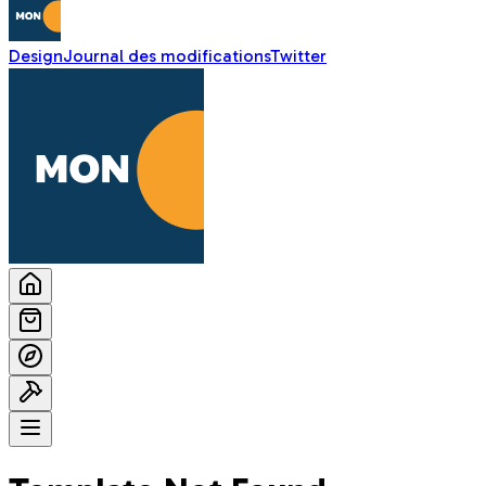
Design
Journal des modifications
Twitter