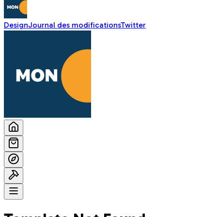
Design
Journal des modifications
Twitter