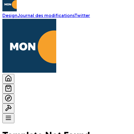
Design
Journal des modifications
Twitter