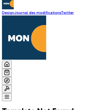
Design
Journal des modifications
Twitter