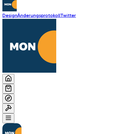
Design
Änderungsprotokoll
Twitter