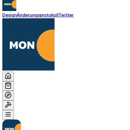
Design
Änderungsprotokoll
Twitter